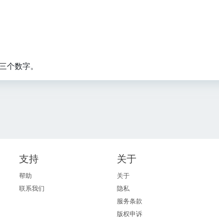
=
3.
1
4
1
5
三个数字。
9
3
支持
关于
帮助
关于
联系我们
隐私
服务条款
版权申诉