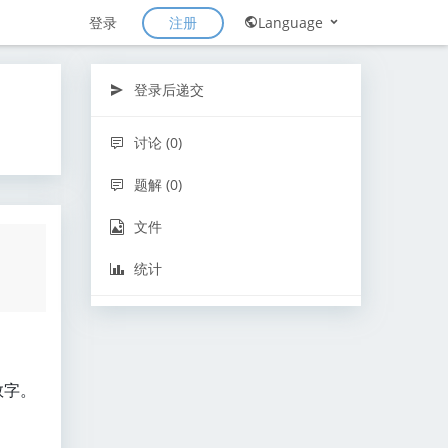
注册
登录
Language
登录后递交
讨论 (0)
题解 (0)
文件
统计
数字。