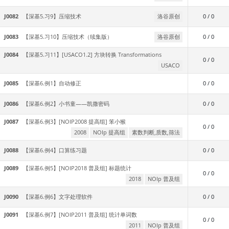
J0082
【深基5.习9】压缩技术
洛谷原创
0 / 0
J0083
【深基5.习10】压缩技术（续集版）
洛谷原创
0 / 0
J0084
【深基5.习11】[USACO1.2] 方块转换 Transformations
0 / 0
USACO
J0085
【深基6.例1】自动修正
0 / 0
J0086
【深基6.例2】小书童——凯撒密码
0 / 0
J0087
【深基6.例3】[NOIP2008 提高组] 笨小猴
0 / 0
2008
NOIp 提高组
素数判断,质数,筛法
J0088
【深基6.例4】口算练习题
0 / 0
J0089
【深基6.例5】[NOIP2018 普及组] 标题统计
0 / 0
2018
NOIp 普及组
J0090
【深基6.例6】文字处理软件
0 / 0
J0091
【深基6.例7】[NOIP2011 普及组] 统计单词数
0 / 0
2011
NOIp 普及组