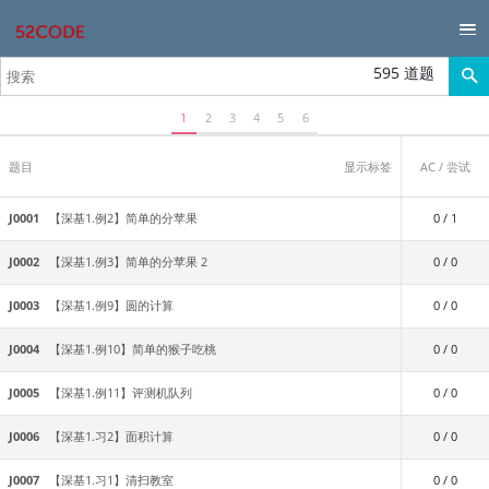
595 道题
1
2
3
4
5
6
题目
显示标签
AC / 尝试
J0001
【深基1.例2】简单的分苹果
0 / 1
J0002
【深基1.例3】简单的分苹果 2
0 / 0
J0003
【深基1.例9】圆的计算
0 / 0
J0004
【深基1.例10】简单的猴子吃桃
0 / 0
J0005
【深基1.例11】评测机队列
0 / 0
J0006
【深基1.习2】面积计算
0 / 0
J0007
【深基1.习1】清扫教室
0 / 0