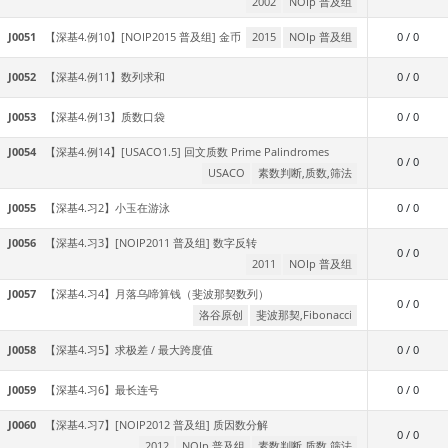
2002
NOIp 普及组
J0051
【深基4.例10】[NOIP2015 普及组] 金币
2015
NOIp 普及组
0 / 0
J0052
【深基4.例11】数列求和
0 / 0
J0053
【深基4.例13】质数口袋
0 / 0
J0054
【深基4.例14】[USACO1.5] 回文质数 Prime Palindromes
0 / 0
USACO
素数判断,质数,筛法
J0055
【深基4.习2】小玉在游泳
0 / 0
J0056
【深基4.习3】[NOIP2011 普及组] 数字反转
0 / 0
2011
NOIp 普及组
J0057
【深基4.习4】月落乌啼算钱（斐波那契数列）
0 / 0
洛谷原创
斐波那契,Fibonacci
J0058
【深基4.习5】求极差 / 最大跨度值
0 / 0
J0059
【深基4.习6】最长连号
0 / 0
J0060
【深基4.习7】[NOIP2012 普及组] 质因数分解
0 / 0
2012
NOIp 普及组
素数判断,质数,筛法