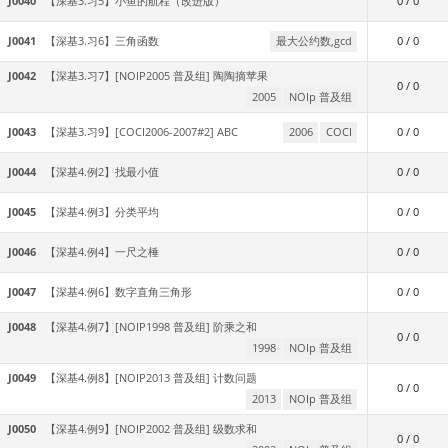
J0040
【深基3.习5】小鱼的航程（改进版）
0 / 0
J0041
【深基3.习6】三角函数
最大公约数,gcd
0 / 0
J0042
【深基3.习7】[NOIP2005 普及组] 陶陶摘苹果
0 / 0
2005
NOIp 普及组
J0043
【深基3.习9】[COCI2006-2007#2] ABC
2006
COCI
0 / 0
J0044
【深基4.例2】找最小值
0 / 0
J0045
【深基4.例3】分类平均
0 / 0
J0046
【深基4.例4】一尺之棰
0 / 0
J0047
【深基4.例6】数字直角三角形
0 / 0
J0048
【深基4.例7】[NOIP1998 普及组] 阶乘之和
0 / 0
1998
NOIp 普及组
J0049
【深基4.例8】[NOIP2013 普及组] 计数问题
0 / 0
2013
NOIp 普及组
J0050
【深基4.例9】[NOIP2002 普及组] 级数求和
0 / 0