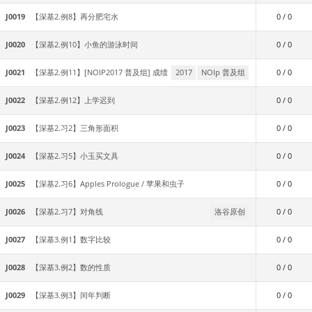
J0019
【深基2.例8】再分肥宅水
0 / 0
J0020
【深基2.例10】小鱼的游泳时间
0 / 0
J0021
【深基2.例11】[NOIP2017 普及组] 成绩
2017
NOIp 普及组
0 / 0
J0022
【深基2.例12】上学迟到
0 / 0
J0023
【深基2.习2】三角形面积
0 / 0
J0024
【深基2.习5】小玉买文具
0 / 0
J0025
【深基2.习6】Apples Prologue / 苹果和虫子
0 / 0
J0026
【深基2.习7】对角线
洛谷原创
0 / 0
J0027
【深基3.例1】数字比较
0 / 0
J0028
【深基3.例2】数的性质
0 / 0
J0029
【深基3.例3】闰年判断
0 / 0