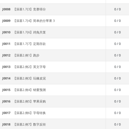
J0008
【深基1.习3】竞赛得分
0 / 0
J0009
【深基1.习4】简单的分苹果 3
0 / 0
J0010
【深基1.习6】鸡兔共笼
0 / 0
J0011
【深基1.习7】定期存款
0 / 0
J0012
【深基2.例1】跑步
0 / 0
J0013
【深基2.例2】英文字母
0 / 0
J0014
【深基2.例3】玩橡皮泥
0 / 0
J0015
【深基2.例4】销量预测
0 / 0
J0016
【深基2.例5】苹果采购
0 / 0
J0017
【深基2.例6】字母转换
0 / 0
J0018
【深基2.例7】数字反转
0 / 0