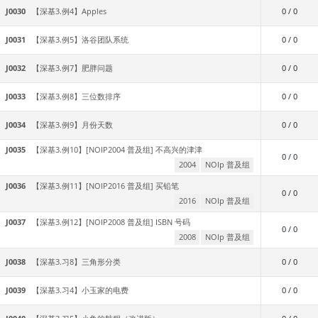
J0030
【深基3.例4】Apples
0 / 0
J0031
【深基3.例5】洛谷团队系统
0 / 0
J0032
【深基3.例7】肥胖问题
0 / 0
J0033
【深基3.例8】三位数排序
0 / 0
J0034
【深基3.例9】月份天数
0 / 0
J0035
【深基3.例10】[NOIP2004 普及组] 不高兴的津津
0 / 0
2004
NOIp 普及组
J0036
【深基3.例11】[NOIP2016 普及组] 买铅笔
0 / 0
2016
NOIp 普及组
J0037
【深基3.例12】[NOIP2008 普及组] ISBN 号码
0 / 0
2008
NOIp 普及组
J0038
【深基3.习8】三角形分类
0 / 0
J0039
【深基3.习4】小玉家的电费
0 / 0