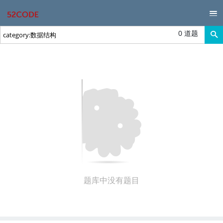
0 道题
题库中没有题目