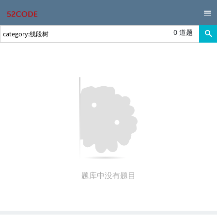
0 道题
题库中没有题目