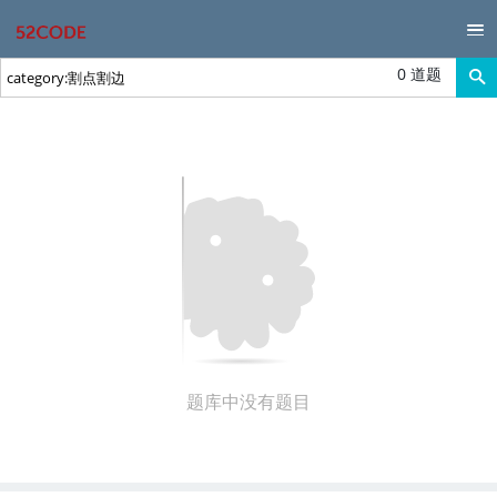
0 道题
题库中没有题目