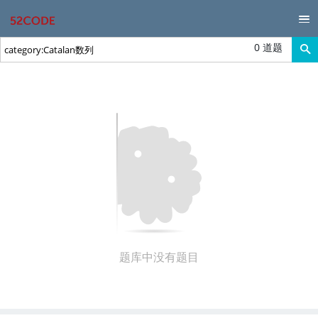
0 道题
题库中没有题目