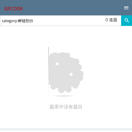
0 道题
题库中没有题目