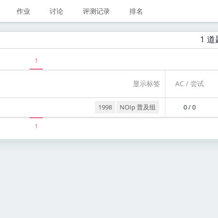
作业
讨论
评测记录
排名
1 道
1
显示标签
AC / 尝试
1998
NOIp 普及组
0 / 0
1