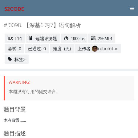
#J0098. 【深基6.习7】语句解析
ID: 114
远端评测题
1000ms
256MiB
尝试: 0
已通过: 0
难度: (无)
上传者:
robotutor
标签>
本题没有可用的提交语言。
题目背景
木有背景……
题目描述