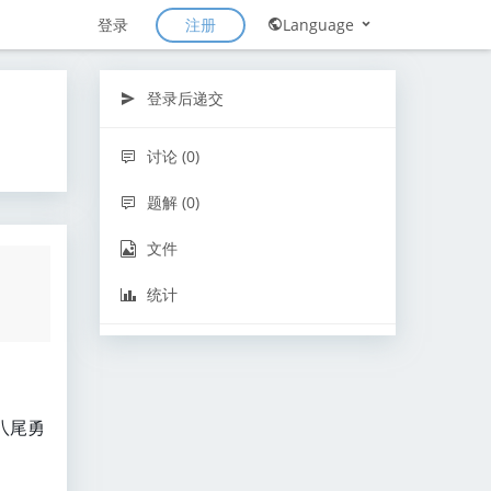
注册
登录
Language
登录后递交
讨论 (0)
题解 (0)
文件
统计
八尾勇