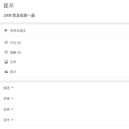
提示
2008 普及组第一题
登录后递交
讨论 (0)
题解 (0)
文件
统计
状态
开发
支持
关于