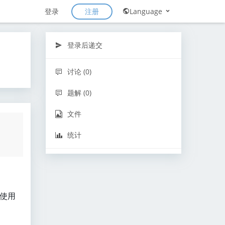
注册
登录
Language
登录后递交
讨论 (0)
题解 (0)
文件
统计
许使用