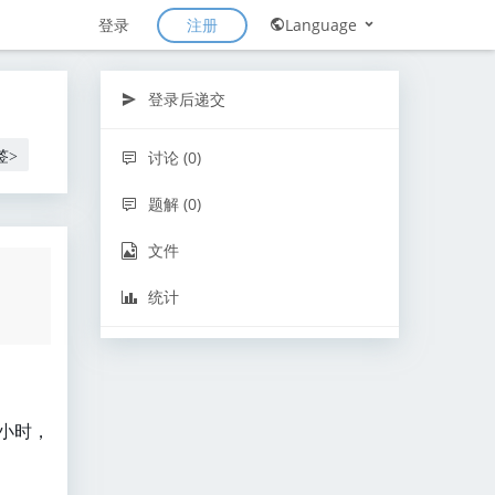
注册
登录
Language
登录后递交
讨论 (0)
签>
题解 (0)
文件
统计
小时，