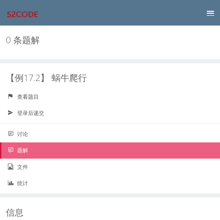
0 条题解
【例17.2】 蜗牛爬行
查看题目
登录后递交
讨论
题解
文件
统计
信息